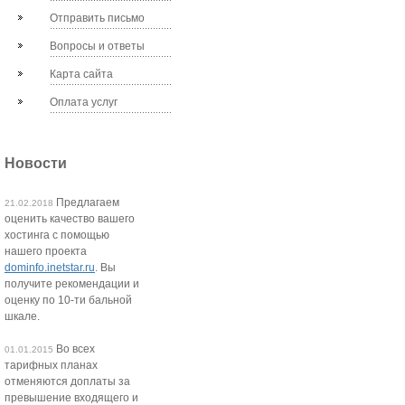
Отправить письмо
Вопросы и ответы
Карта сайта
Оплата услуг
Новости
Предлагаем
21.02.2018
оценить качество вашего
хостинга с помощью
нашего проекта
dominfo.inetstar.ru
. Вы
получите рекомендации и
оценку по 10-ти бальной
шкале.
Во всех
01.01.2015
тарифных планах
отменяются доплаты за
превышение входящего и