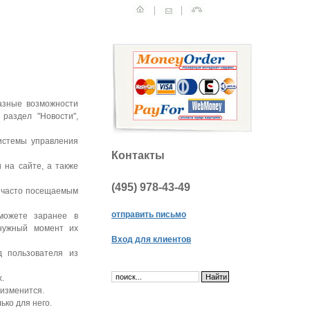
азные возможности
раздел "Новости",
системы управления
Контакты
 на сайте, а также
(495)
978-43-49
 часто посещаемым
отправить письмо
можете заранее в
нужный момент их
Вход для клиентов
д пользователя из
.
 изменится.
ько для него.