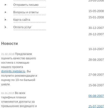
25-05-2008
Отправить письмо
15-05-2008
Вопросы и ответы
15-01-2008
Карта сайта
Оплата услуг
30-12-2007
26-12-2007
Новости
10-10-2007
Предлагаем
21.02.2018
оценить качество вашего
28-08-2007
хостинга с помощью
нашего проекта
dominfo.inetstar.ru
. Вы
27-08-2007
получите рекомендации и
оценку по 10-ти бальной
шкале.
15-08-2007
Во всех
01.01.2015
06-08-2007
тарифных планах
отменяются доплаты за
превышение входящего и
25-07-2007