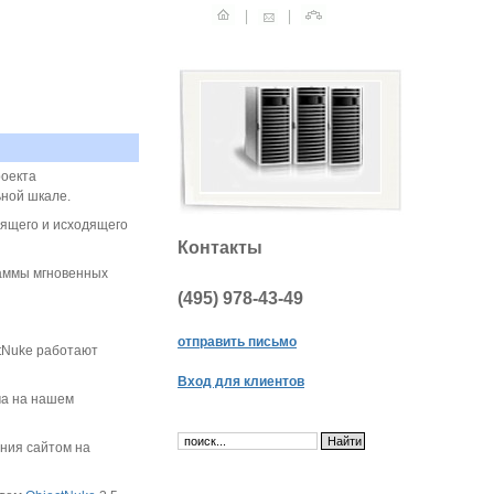
роекта
ьной шкале.
ящего и исходящего
Контакты
аммы мгновенных
(495)
978-43-49
отправить письмо
tNuke работают
Вход для клиентов
ма на нашем
ния сайтом на