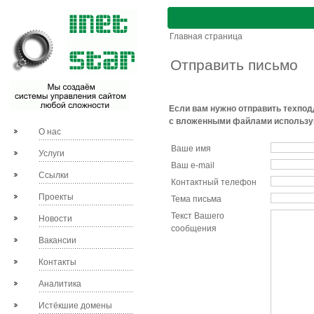
Главная страница
Отправить письмо
Если вам нужно отправить техпо
с вложенными файлами использ
О нас
Ваше имя
Услуги
Ваш e-mail
Ссылки
Контактный телефон
Проекты
Тема письма
Текст Вашего
Новости
сообщения
Вакансии
Контакты
Аналитика
Истёкшие домены