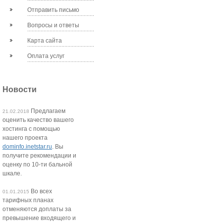
Отправить письмо
Вопросы и ответы
Карта сайта
Оплата услуг
Новости
Предлагаем
21.02.2018
оценить качество вашего
хостинга с помощью
нашего проекта
dominfo.inetstar.ru
. Вы
получите рекомендации и
оценку по 10-ти бальной
шкале.
Во всех
01.01.2015
тарифных планах
отменяются доплаты за
превышение входящего и