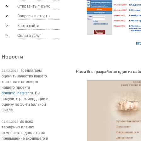
Отправить письмо
Вопросы и ответы
Карта сайта
Оплата услуг
htt
Новости
Предлагаем
21.02.2018
Нами был разработан один из сай
оценить качество вашего
хостинга с помощью
нашего проекта
dominfo.inetstar.ru
. Вы
получите рекомендации и
оценку по 10-ти бальной
шкале.
Во всех
01.01.2015
тарифных планах
отменяются доплаты за
превышение входящего и