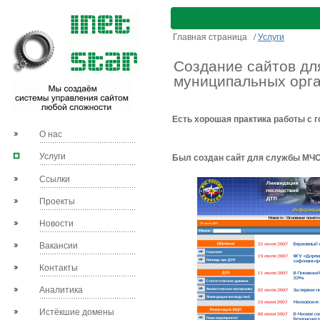
Главная страница
/
Услуги
Создание сайтов дл
муниципальных орг
Есть хорошая практика работы с 
О нас
Услуги
Был создан сайт для службы МЧ
Ссылки
Проекты
Новости
Вакансии
Контакты
Аналитика
Истёкшие домены