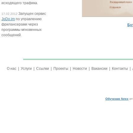
исходящего трафика.
Запущен сервис
17.02.2012
JoDo.im
по управлению
фрилансерами через
Бу
программы мгновенных
сообщений.
О нас
|
Услуги
|
Ссылки
|
Проекты
|
Новости
|
Вакансии
|
Контакты
|
Обучение forex
от