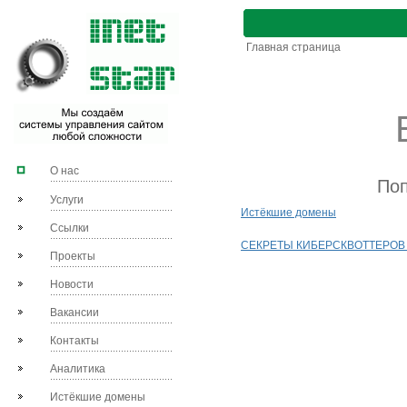
Главная страница
О нас
Поп
Услуги
Истёкшие домены
Ссылки
СЕКРЕТЫ КИБЕРCКВОТТЕРOB РАС
Проекты
Новости
Вакансии
Контакты
Аналитика
Истёкшие домены