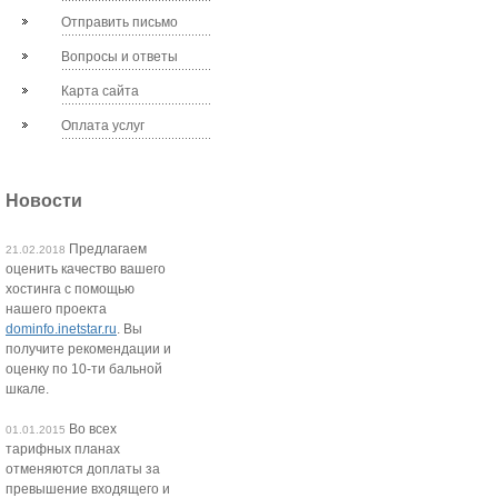
Отправить письмо
Вопросы и ответы
Карта сайта
Оплата услуг
Новости
Предлагаем
21.02.2018
оценить качество вашего
хостинга с помощью
нашего проекта
dominfo.inetstar.ru
. Вы
получите рекомендации и
оценку по 10-ти бальной
шкале.
Во всех
01.01.2015
тарифных планах
отменяются доплаты за
превышение входящего и