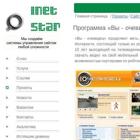
Главная страница
/
Проекты
/
Сай
Программа «Вы - очев
«Вы - очевидец» продолжит жить,
Интернете, состоящий только из р
10 лет выходящей на телевидении
скачать видео на свой мобильный
О нас
возможностью сортировки по рейтин
Услуги
Ссылки
Проекты
Новости
Вакансии
Контакты
Аналитика
Истёкшие домены