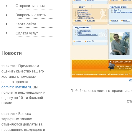
Отправить письмо
Вопросы и ответы
Карта сайта
Оплата услуг
Новости
Предлагаем
21.02.2018
оценить качество вашего
хостинга с помощью
w
нашего проекта
dominfo.inetstar.ru
. Вы
Любой человек может отправить на с
получите рекомендации и
оценку по 10-ти бальной
Ст
шкале.
Во всех
01.01.2015
тарифных планах
отменяются доплаты за
превышение входящего и