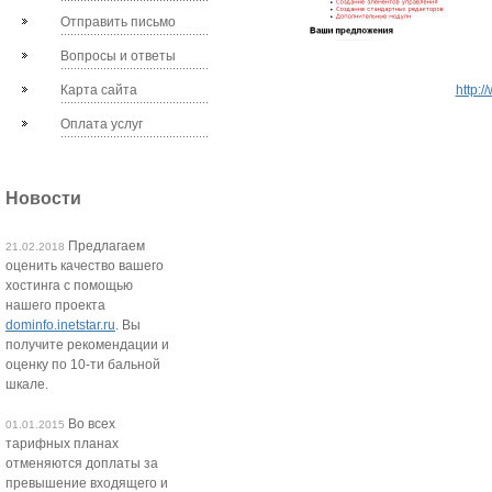
Отправить письмо
Вопросы и ответы
Карта сайта
http:
Оплата услуг
Новости
Предлагаем
21.02.2018
оценить качество вашего
хостинга с помощью
нашего проекта
dominfo.inetstar.ru
. Вы
получите рекомендации и
оценку по 10-ти бальной
шкале.
Во всех
01.01.2015
тарифных планах
отменяются доплаты за
превышение входящего и