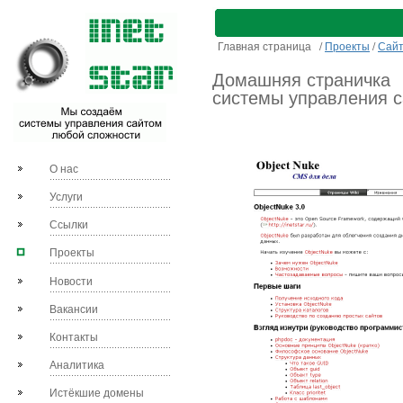
Главная страница
/
Проекты
/
Сай
Домашняя страничка
системы управления с
О нас
Услуги
Ссылки
Проекты
Новости
Вакансии
Контакты
Аналитика
Истёкшие домены