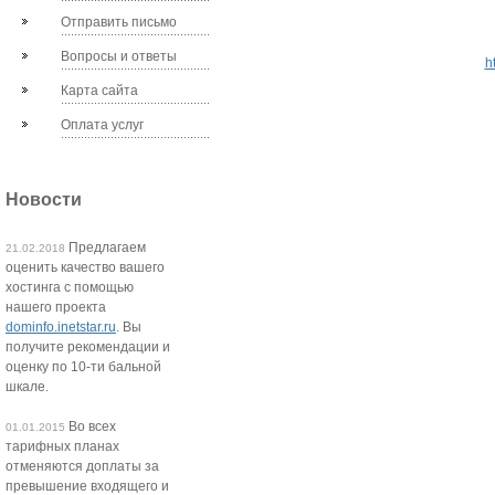
Отправить письмо
Вопросы и ответы
ht
Карта сайта
Оплата услуг
Новости
Предлагаем
21.02.2018
оценить качество вашего
хостинга с помощью
нашего проекта
dominfo.inetstar.ru
. Вы
получите рекомендации и
оценку по 10-ти бальной
шкале.
Во всех
01.01.2015
тарифных планах
отменяются доплаты за
превышение входящего и