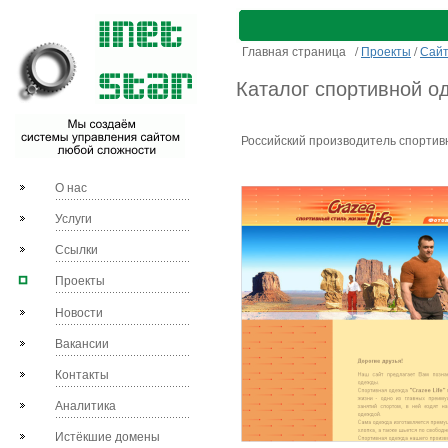
Главная страница
/
Проекты
/
Сай
Каталог спортивной о
Российский производитель спортив
О нас
Услуги
Ссылки
Проекты
Новости
Вакансии
Контакты
Аналитика
Истёкшие домены