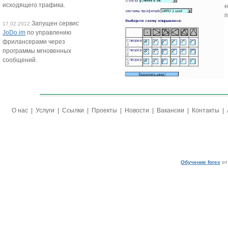
исходящего трафика.
п
Запущен сервис
17.02.2012
JoDo.im
по управлению
фрилансерами через
программы мгновенных
сообщений.
О нас
|
Услуги
|
Ссылки
|
Проекты
|
Новости
|
Вакансии
|
Контакты
|
Обучение forex
от