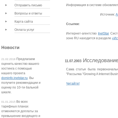
Информация в системе обновляет
Отправить письмо
Вопросы и ответы
Источник:
А
Карта сайта
Ссылки:
Оплата услуг
Интернет-агентство
InetStar
Сист
зоне RU находится в разделе
«Ис
Новости
Предлагаем
Исследование 
21.02.2018
11.07.2003
оценить качество вашего
хостинга с помощью
Сама статья была первоначаль
нашего проекта
"Рассылка "Growing A Internet Busi
dominfo.inetstar.ru
. Вы
получите рекомендации и
Читайте!
оценку по 10-ти бальной
шкале.
Во всех
01.01.2015
тарифных планах
отменяются доплаты за
превышение входящего и