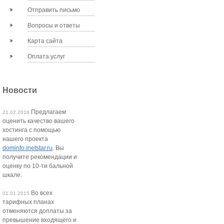
Отправить письмо
Вопросы и ответы
Карта сайта
Оплата услуг
Новости
Предлагаем
21.02.2018
оценить качество вашего
хостинга с помощью
нашего проекта
dominfo.inetstar.ru
. Вы
получите рекомендации и
оценку по 10-ти бальной
шкале.
Во всех
01.01.2015
тарифных планах
отменяются доплаты за
превышение входящего и