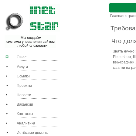
Главная стра
Требова
Что дол
Знать нужно:
Photoshop, I
О нас
веб-графики
Услуги
ссылки на ра
Ссылки
Проекты
Новости
Вакансии
Контакты
Аналитика
Истёкшие домены