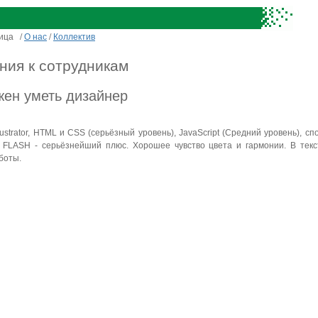
ница
/
О нас
/
Коллектив
ния к сотрудникам
жен уметь дизайнер
llustrator, HTML и CSS (серьёзный уровень), JavaScript (Средний уровень), 
, FLASH - серьёзнейший плюс. Хорошее чувство цвета и гармонии. В текс
боты.